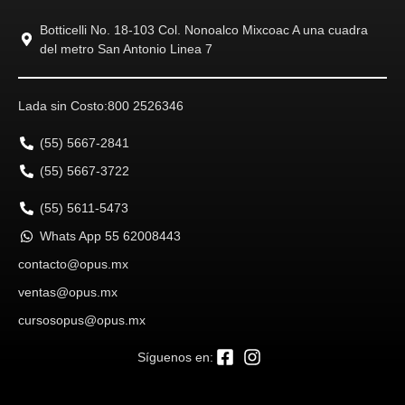
Botticelli No. 18-103 Col. Nonoalco Mixcoac A una cuadra
del metro San Antonio Linea 7
Lada sin Costo:
800 2526346
(55) 5667-2841
(55) 5667-3722
(55) 5611-5473
Whats App 55 62008443
contacto@opus.mx
ventas@opus.mx
cursosopus@opus.mx
Síguenos en: