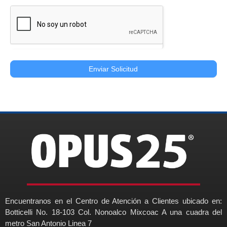
Enviar Solicitud
Encuentranos en el Centro de Atención a Clientes ubicado en:
Botticelli No. 18-103 Col. Nonoalco Mixcoac A una cuadra del
metro San Antonio Linea 7