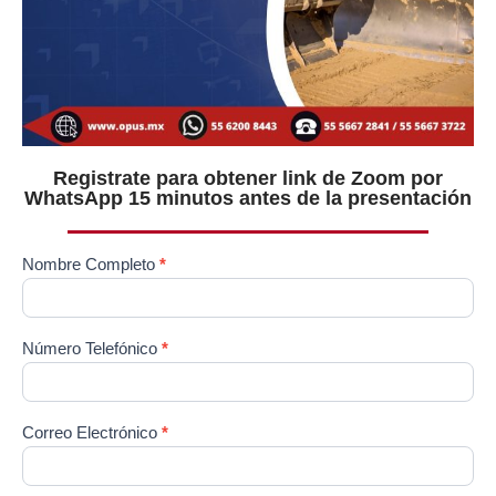
Registrate para obtener link de Zoom por
WhatsApp 15 minutos antes de la presentación
Nombre Completo
*
DEMO
OPUS
Número Telefónico
*
Correo Electrónico
*