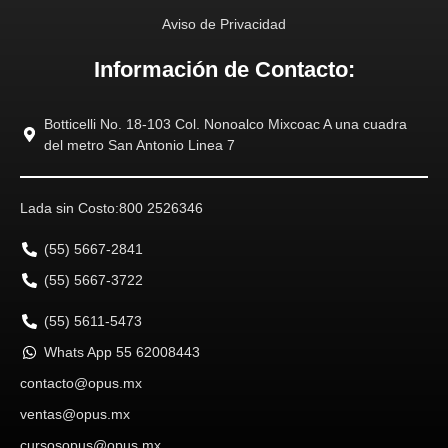
Aviso de Privacidad
Información de Contacto:
Botticelli No. 18-103 Col. Nonoalco Mixcoac A una cuadra
del metro San Antonio Linea 7
Lada sin Costo:
800 2526346
(55) 5667-2841
(55) 5667-3722
(55) 5611-5473
Whats App 55 62008443
contacto@opus.mx
ventas@opus.mx
cursosopus@opus.mx