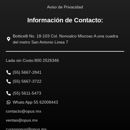
Aviso de Privacidad
Información de Contacto:
Botticelli No. 18-103 Col. Nonoalco Mixcoac A una cuadra
del metro San Antonio Linea 7
Lada sin Costo:
800 2526346
(55) 5667-2841
(55) 5667-3722
(55) 5611-5473
Whats App 55 62008443
contacto@opus.mx
ventas@opus.mx
cursosopus@opus.mx