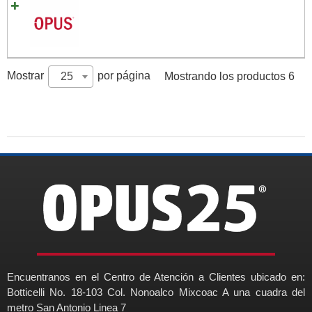
Mostrar
por página
25
Mostrando los productos 6
Encuentranos en el Centro de Atención a Clientes ubicado en:
Botticelli No. 18-103 Col. Nonoalco Mixcoac A una cuadra del
metro San Antonio Linea 7