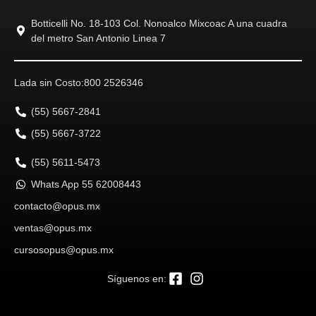
Botticelli No. 18-103 Col. Nonoalco Mixcoac A una cuadra
del metro San Antonio Linea 7
Lada sin Costo:
800 2526346
(55) 5667-2841
(55) 5667-3722
(55) 5611-5473
Whats App 55 62008443
contacto@opus.mx
ventas@opus.mx
cursosopus@opus.mx
Síguenos en: