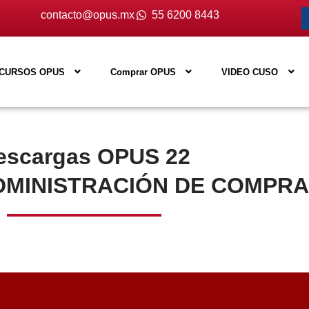
contacto@opus.mx
55 6200 8443
CURSOS OPUS
Comprar OPUS
VIDEO CUSO
escargas OPUS 22
DMINISTRACIÓN DE COMPR