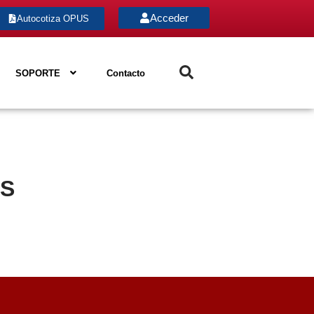
Acceder
Autocotiza OPUS
SOPORTE
Contacto
AS