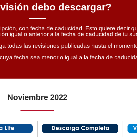
visión debo descargar?
ción, con fecha de caducidad. Esto quiere decir q
ón igual o anterior a la fecha de caducidad de tu su
iega todas las revisiones publicadas hasta el moment
 cuya fecha sea menor o igual a la fecha de caducida
Noviembre 2022