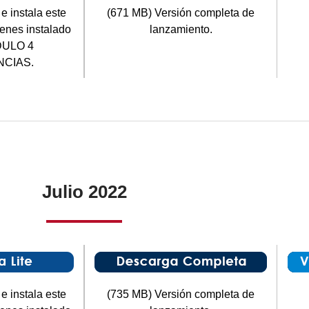
e instala este
(671 MB) Versión completa de
ienes instalado
lanzamiento.
ULO 4
CIAS.
Julio 2022
e instala este
(735 MB) Versión completa de