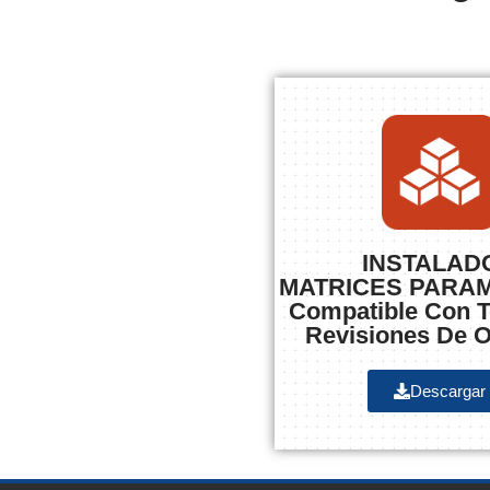
INSTALAD
MATRICES PARA
Compatible Con T
Revisiones De 
Descargar