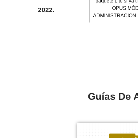
paquete Lite si ya t
OPUS MÓD
2022.
ADMINISTRACIÓN
Guías De 