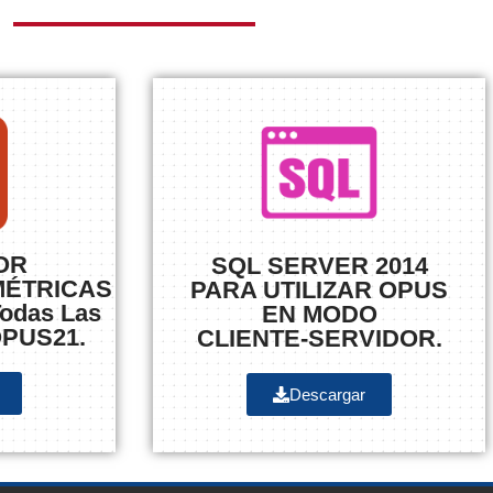
OR
SQL SERVER 2014
MÉTRICAS
PARA UTILIZAR OPUS
odas Las
EN MODO
OPUS21.
CLIENTE-SERVIDOR.
Descargar