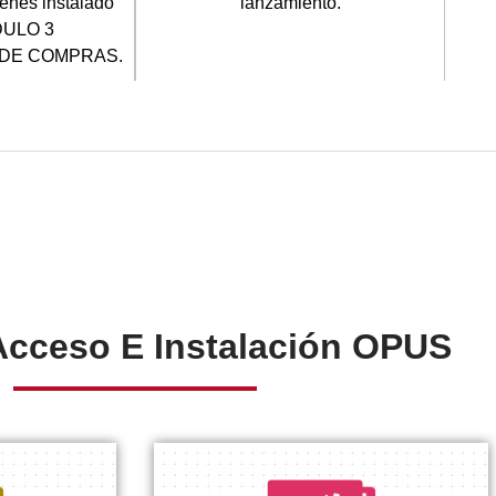
ienes instalado
lanzamiento.
ULO 3
 DE COMPRAS.
Acceso E Instalación OPUS