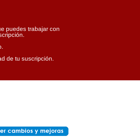
ue puedes trabajar con
scripción.
o.
d de tu suscripción.