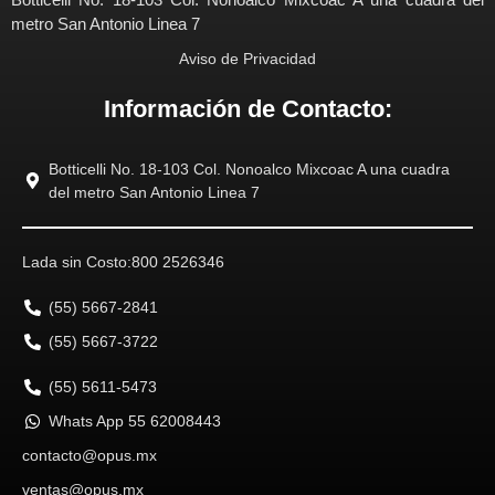
metro San Antonio Linea 7
Aviso de Privacidad
Información de Contacto:
Botticelli No. 18-103 Col. Nonoalco Mixcoac A una cuadra
del metro San Antonio Linea 7
Lada sin Costo:
800 2526346
(55) 5667-2841
(55) 5667-3722
(55) 5611-5473
Whats App 55 62008443
contacto@opus.mx
ventas@opus.mx