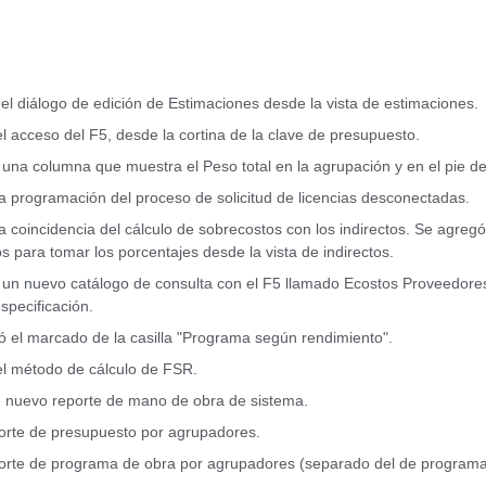
el diálogo de edición de Estimaciones desde la vista de estimaciones.
el acceso del F5, desde la cortina de la clave de presupuesto.
una columna que muestra el Peso total en la agrupación y en el pie de
la programación del proceso de solicitud de licencias desconectadas.
la coincidencia del cálculo de sobrecostos con los indirectos. Se agreg
s para tomar los porcentajes desde la vista de indirectos.
un nuevo catálogo de consulta con el F5 llamado Ecostos Proveedores
especificación.
ó el marcado de la casilla "Programa según rendimiento".
el método de cálculo de FSR.
n nuevo reporte de mano de obra de sistema.
orte de presupuesto por agrupadores.
orte de programa de obra por agrupadores (separado del de programa