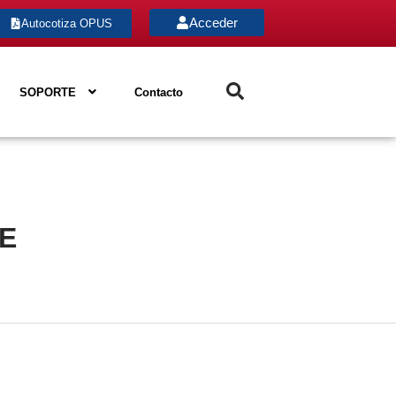
Acceder
Autocotiza OPUS
SOPORTE
Contacto
E