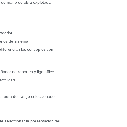
dad de mano de obra explotada
rteador.
arios de sistema.
e diferencian los conceptos con
ñador de reportes y liga office.
ctividad.
e fuera del rango seleccionado.
ite seleccionar la presentación del