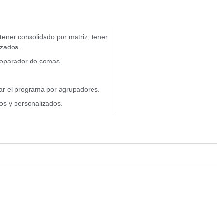
 tener consolidado por matriz, tener
izados.
l separador de comas.
rar el programa por agrupadores.
os y personalizados.