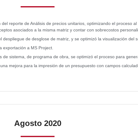
n del reporte de Análisis de precios unitarios, optimizando el proceso al
ceptos asociados a la misma matriz y contar con sobrecostos personal
el despliegue de desglose de matriz, y se optimizó la visualización de
la exportación a MS Project.
s de sistema, de programa de obra, se optimizó el proceso para gene
 una mejora para la impresión de un presupuesto con campos calculad
Agosto 2020