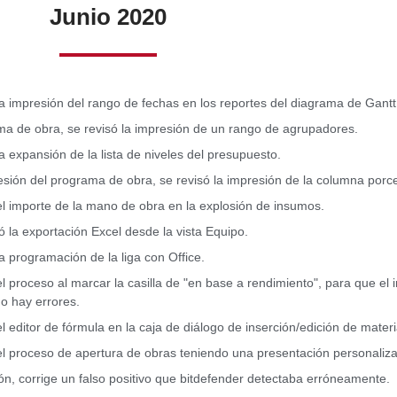
Junio 2020
la impresión del rango de fechas en los reportes del diagrama de Gantt
a de obra, se revisó la impresión de un rango de agrupadores.
la expansión de la lista de niveles del presupuesto.
esión del programa de obra, se revisó la impresión de la columna porce
el importe de la mano de obra en la explosión de insumos.
ó la exportación Excel desde la vista Equipo.
la programación de la liga con Office.
el proceso al marcar la casilla de "en base a rendimiento", para que el
o hay errores.
el editor de fórmula en la caja de diálogo de inserción/edición de materi
el proceso de apertura de obras teniendo una presentación personaliz
ión, corrige un falso positivo que bitdefender detectaba erróneamente.