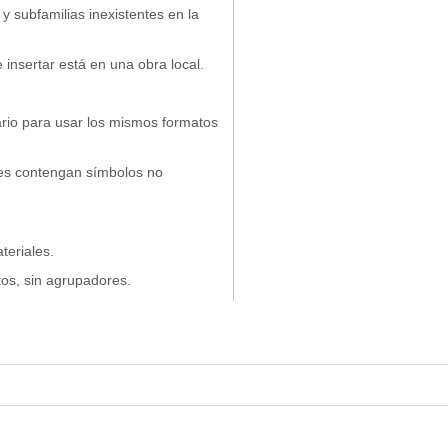
y subfamilias inexistentes en la
insertar está en una obra local.
tario para usar los mismos formatos
res contengan símbolos no
teriales.
os, sin agrupadores.