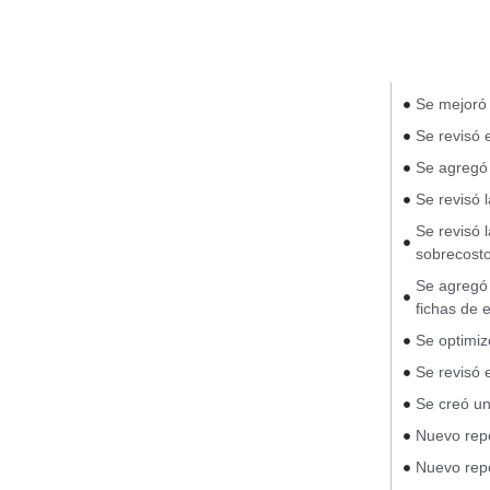
Se mejoró 
Se revisó 
Se agregó 
Se revisó 
Se revisó 
sobrecosto
Se agregó 
fichas de 
Se optimiz
Se revisó 
Se creó u
Nuevo rep
Nuevo rep