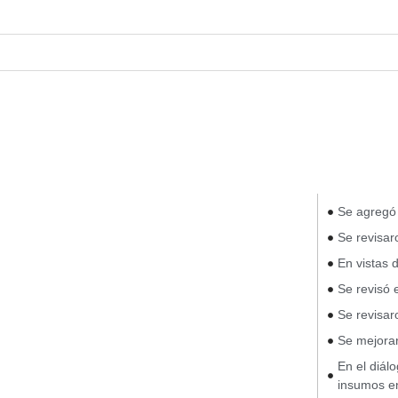
Se agregó 
Se revisar
En vistas 
Se revisó 
Se revisar
Se mejorar
En el diál
insumos e