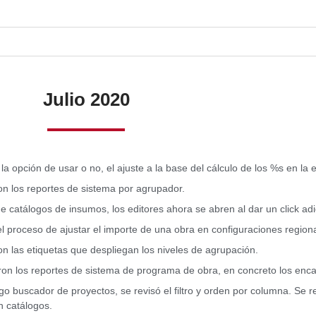
Julio 2020
la opción de usar o no, el ajuste a la base del cálculo de los %s en la
on los reportes de sistema por agrupador.
de catálogos de insumos, los editores ahora se abren al dar un click adi
el proceso de ajustar el importe de una obra en configuraciones region
on las etiquetas que despliegan los niveles de agrupación.
on los reportes de sistema de programa de obra, en concreto los enc
ogo buscador de proyectos, se revisó el filtro y orden por columna. Se
n catálogos.