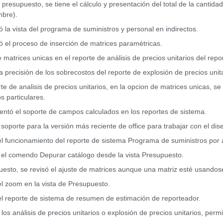
 presupuesto, se tiene el cálculo y presentación del total de la canti
mbre).
ó la vista del programa de suministros y personal en indirectos.
ó el proceso de inserción de matrices paramétricas.
 matrices unicas en el reporte de análisis de precios unitarios del repo
la precisión de los sobrecostos del reporte de explosión de precios unit
rte de analisis de precios unitarios, en la opcion de matrices unicas, s
s particulares.
ntó el soporte de campos calculados en los reportes de sistema.
soporte para la versión más reciente de office para trabajar con el dise
el funcionamiento del reporte de sistema Programa de suministros por a
el comendo Depurar catálogo desde la vista Presupuesto.
esto, se revisó el ajuste de matrices aunque una matriz esté usandos
el zoom en la vista de Presupuesto.
el reporte de sistema de resumen de estimación de reporteador.
 los análisis de precios unitarios o explosión de precios unitarios, perm