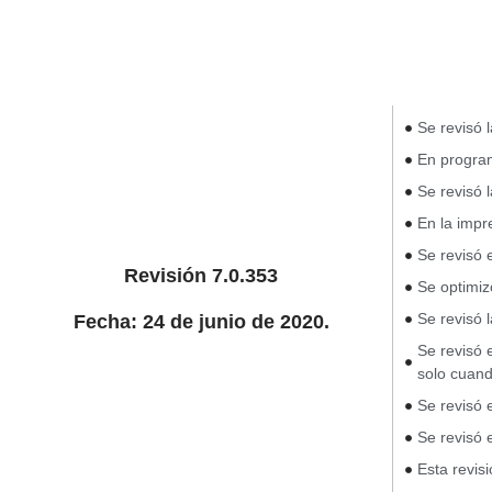
Se revisó 
En program
Se revisó 
En la impr
Se revisó 
Revisión 7.0.353
Se optimiz
Se revisó 
Fecha: 24 de junio de 2020.
Se revisó 
solo cuand
Se revisó 
Se revisó 
Esta revis