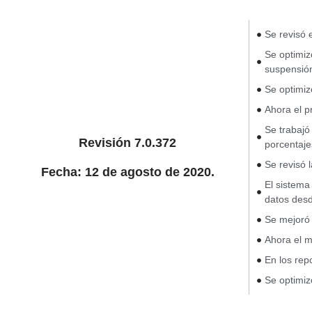
Se revisó 
Se optimi
suspensió
Se optimiz
Ahora el p
Se trabajó
Revisión 7.0.372
porcentaje
Se revisó 
Fecha: 12 de agosto de 2020.
El sistema
datos des
Se mejoró 
Ahora el m
En los rep
Se optimiz