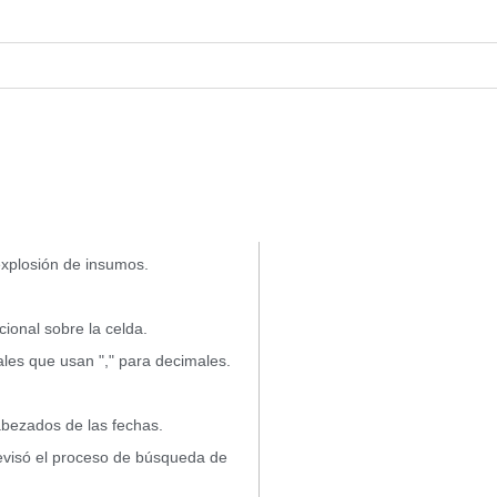
 explosión de insumos.
cional sobre la celda.
ales que usan "," para decimales.
abezados de las fechas.
 revisó el proceso de búsqueda de