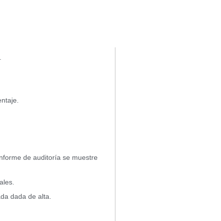
.
ntaje.
 informe de auditoría se muestre
ales.
ada dada de alta.