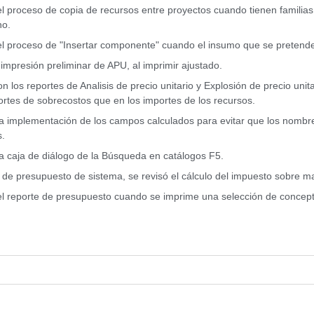
el proceso de copia de recursos entre proyectos cuando tienen familias 
no.
el proceso de "Insertar componente" cuando el insumo que se pretende 
impresión preliminar de APU, al imprimir ajustado.
on los reportes de Analisis de precio unitario y Explosión de precio uni
ortes de sobrecostos que en los importes de los recursos.
la implementación de los campos calculados para evitar que los nomb
s.
la caja de diálogo de la Búsqueda en catálogos F5.
 de presupuesto de sistema, se revisó el cálculo del impuesto sobre ma
el reporte de presupuesto cuando se imprime una selección de concept