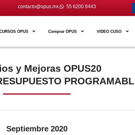
contacto@opus.mx
55 6200 8443
CURSOS OPUS
Comprar OPUS
VIDEO CUSO
os y Mejoras OPUS20
PRESUPUESTO PROGRAMABL
Septiembre 2020